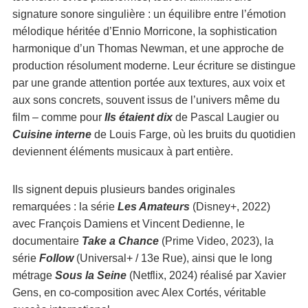
signature sonore singulière : un équilibre entre l’émotion
mélodique héritée d’Ennio Morricone, la sophistication
harmonique d’un Thomas Newman, et une approche de
production résolument moderne. Leur écriture se distingue
par une grande attention portée aux textures, aux voix et
aux sons concrets, souvent issus de l’univers même du
film – comme pour
Ils étaient dix
de Pascal Laugier ou
Cuisine interne
de Louis Farge, où les bruits du quotidien
deviennent éléments musicaux à part entière.
Ils signent depuis plusieurs bandes originales
remarquées : la série
Les Amateurs
(Disney+, 2022)
avec François Damiens et Vincent Dedienne, le
documentaire
Take a Chance
(Prime Video, 2023), la
série
Follow
(Universal+ / 13e Rue), ainsi que le long
métrage
Sous la Seine
(Netflix, 2024) réalisé par Xavier
Gens, en co-composition avec Alex Cortés, véritable