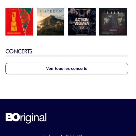
CONCERTS
Voir tous les concerts