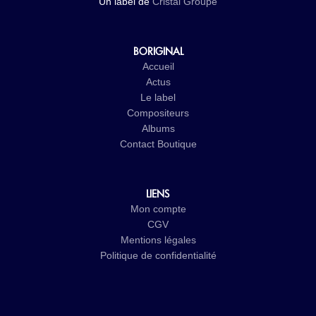
Un label de
Cristal Groupe
BORIGINAL
Accueil
Actus
Le label
Compositeurs
Albums
Contact
Boutique
LIENS
Mon compte
CGV
Mentions légales
Politique de confidentialité