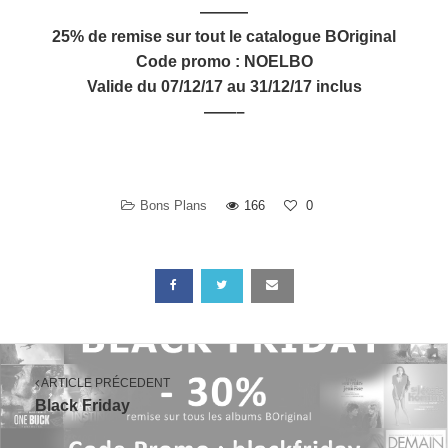
———
25% de remise sur tout le catalogue BOriginal
Code promo : NOELBO
Valide du 07/12/17 au 31/12/17 inclus
——–
Bons Plans
166
0
ARTICLE PRÉCEDENT
Black Friday