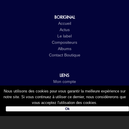
BORIGINAL
Accueil
Actus
Le label
Compositeurs
Albums
Contact
Boutique
LIENS
Mon compte
CGV
Nous utilisons des cookies pour vous garantir la meilleure expérience sur
Mentions légales
notre site. Si vous continuez à utiliser ce dernier, nous considérerons que
Politique de confidentialité
vous acceptez l'utilisation des cookies.
Ok