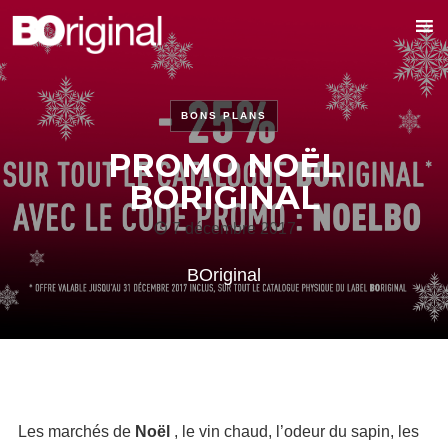
BONS PLANS
PROMO NOËL
BORIGINAL
7 décembre 2017
BOriginal
Les marchés de
Noël
, le vin chaud, l’odeur du sapin, les