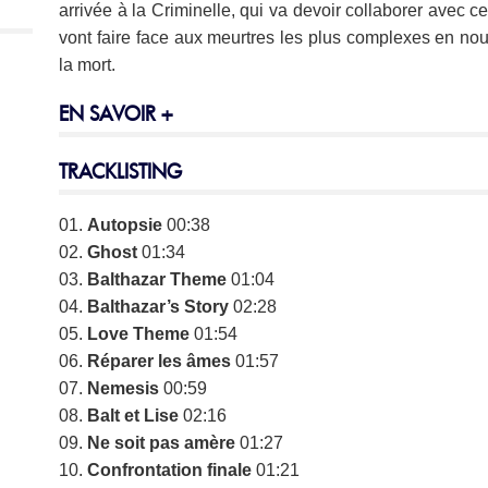
arrivée à la Criminelle, qui va devoir collaborer avec 
vont faire face aux meurtres les plus complexes en n
la mort.
EN SAVOIR +
TRACKLISTING
01.
Autopsie
00:38
02.
Ghost
01:34
03.
Balthazar Theme
01:04
04.
Balthazar’s Story
02:28
05.
Love Theme
01:54
06.
Réparer les âmes
01:57
07.
Nemesis
00:59
08.
Balt et Lise
02:16
09.
Ne soit pas amère
01:27
10.
Confrontation finale
01:21