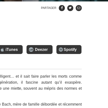
PARTAGER
iTunes
Deezer
Spotify
lligent… et il sait faire parler les morts comme
ération, il fascine autant qu’il exaspère.
dre une miette, souvent au mépris des normes et
e Bach, mère de famille débordée et récemment