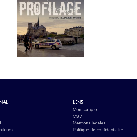
INAL
LIENS
Mon compte
CGV
l
Mentions légales
iteurs
Politique de confidentialité