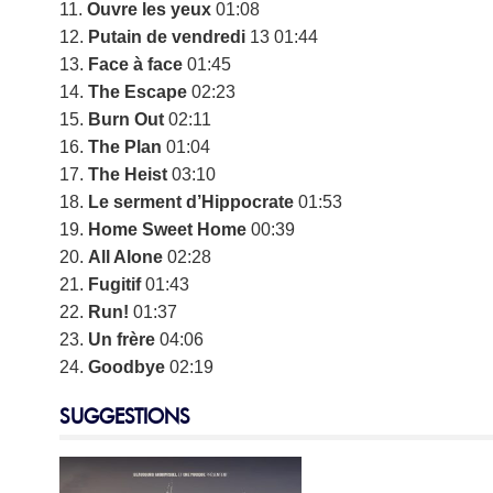
11.
Ouvre les yeux
01:08
12.
Putain de vendredi
13 01:44
13.
Face à face
01:45
14.
The Escape
02:23
15.
Burn Out
02:11
16.
The Plan
01:04
17.
The Heist
03:10
18.
Le serment d’Hippocrate
01:53
19.
Home Sweet Home
00:39
20.
All Alone
02:28
21.
Fugitif
01:43
22.
Run!
01:37
23.
Un frère
04:06
24.
Goodbye
02:19
SUGGESTIONS