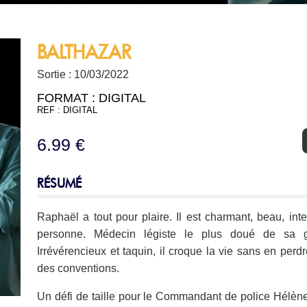
BALTHAZAR
Sortie : 10/03/2022
FORMAT :
DIGITAL
REF : DIGITAL
6.99 €
RÉSUMÉ
Raphaël a tout pour plaire. Il est charmant, beau, inte
personne. Médecin légiste le plus doué de sa gén
Irrévérencieux et taquin, il croque la vie sans en per
des conventions.
Un défi de taille pour le Commandant de police Hélèn