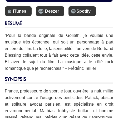
iTunes
Deezer
Spotify
RÉSUMÉ
“Pour la bande originale de Goliath, je voulais une
musique très écorchée, qui soit un personnage à part
entière du film. La folie, la sensibilité, l’univers de Bertrand
Blessing collaient tout à fait avec cette idée, cette envie.
Et avec le sujet du film. La musique a le côté rock
romantique que je recherchais.” – Frédéric Tellier
SYNOPSIS
France, professeure de sport le jour, ouvrière la nuit, milite
activement contre l’usage des pesticides. Patrick, obscur
et solitaire avocat parisien, est spécialiste en droit
environnemental. Mathias, lobbyiste brillant et homme
pressé, défend les intérêts d’un géant de l’agrochimie.