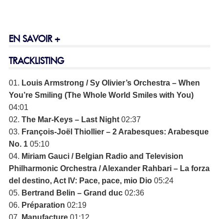
EN SAVOIR +
TRACKLISTING
01.
Louis Armstrong / Sy Olivier’s Orchestra – When
You’re Smiling (The Whole World Smiles with You)
04:01
02.
The Mar-Keys – Last Night
02:37
03.
François-Joël Thiollier – 2 Arabesques: Arabesque
No. 1
05:10
04.
Miriam Gauci / Belgian Radio and Television
Philharmonic Orchestra / Alexander Rahbari – La forza
del destino, Act IV: Pace, pace, mio Dio
05:24
05.
Bertrand Belin – Grand duc
02:36
06.
Préparation
02:19
07.
Manufacture
01:12