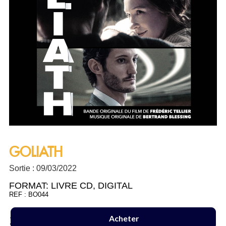
GOLIATH
Sortie : 09/03/2022
FORMAT:
LIVRE CD
,
DIGITAL
REF : BO044
18 €
Acheter