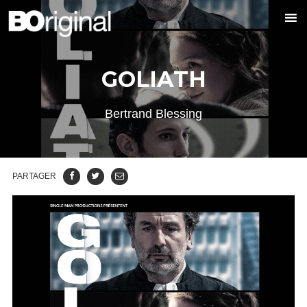
GOLIATH
Bertrand Blessing
PARTAGER