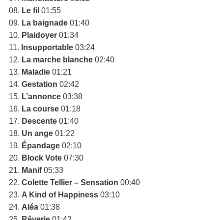
08.
Le fil
01:55
09.
La baignade
01:40
10.
Plaidoyer
01:34
11.
Insupportable
03:24
12.
La marche blanche
02:40
13.
Maladie
01:21
14.
Gestation
02:42
15.
L’annonce
03:38
16.
La course
01:18
17.
Descente
01:40
18.
Un ange
01:22
19.
Épandage
02:10
20.
Block Vote
07:30
21.
Manif
05:33
22.
Colette Tellier – Sensation
00:40
23.
A Kind of Happiness
03:10
24.
Aléa
01:38
25.
Rêverie
01:42