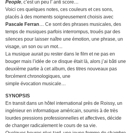
People
, c’est un peu l’ anti score…
Voici ces quelques notes, ces couleurs et ces sons,
placés à des moments soigneusement choisis avec
Pascale Ferran
… Ce sont des phrases musicales, des
temps de musiques parfois interrompus, troués par des
silences pour laisser naître une émotion, une phrase, un
visage, un son ou un mot…
La musique aurait pu rester dans le film et ne pas en
bouger mais l’idée de ce disque était là, alors j’ai bâti une
deuxième partie à cet album, des titres nouveaux pas
forcément chronologiques, une
simple évocation musicale…
SYNOPSIS
En transit dans un hôtel international près de Roissy, un
ingénieur en informatique américain, soumis à de très
lourdes pressions professionnelles et affectives, décide
de changer radicalement le cours de sa vie.
Quelques heures plus tard, une jeune femme de chambre