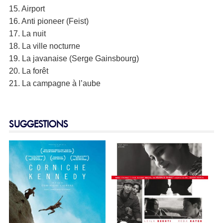
15. Airport
16. Anti pioneer (Feist)
17. La nuit
18. La ville nocturne
19. La javanaise (Serge Gainsbourg)
20. La forêt
21. La campagne à l’aube
SUGGESTIONS