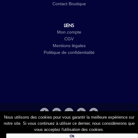
Contact
Boutique
LIENS
Mon compte
CGV
Mentions légales
Politique de confidentialité
Nous utilisons des cookies pour vous garantir la meilleure expérience sur
© 2017-2026
Cristal Groupe
-
Studio Vitamine
- Tous droits
notre site. Si vous continuez à utiliser ce dernier, nous considérerons que
vous acceptez l'utilisation des cookies.
réservés
Ok