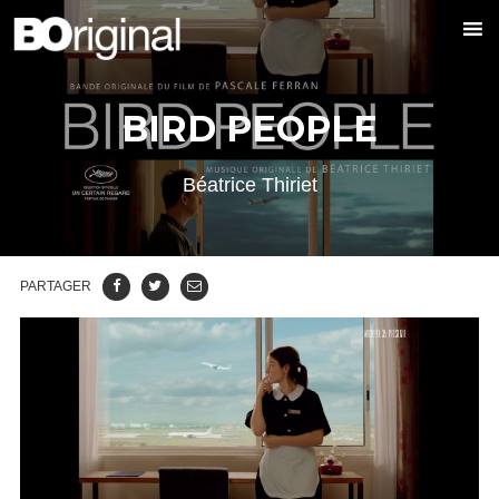
BIRD PEOPLE
Béatrice Thiriet
PARTAGER