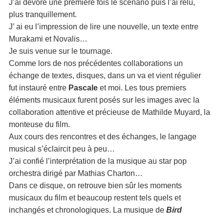
J’ai dévoré une première fois le scénario puis l’ai relu,
plus tranquillement.
J’ ai eu l’impression de lire une nouvelle, un texte entre
Murakami et Novalis…
Je suis venue sur le tournage.
Comme lors de nos précédentes collaborations un
échange de textes, disques, dans un va et vient régulier
fut instauré entre
Pascale
et moi. Les tous premiers
éléments musicaux furent posés sur les images avec la
collaboration attentive et précieuse de Mathilde Muyard, la
monteuse du film.
Aux cours des rencontres et des échanges, le langage
musical s’éclaircit peu à peu…
J’ai confié l’interprétation de la musique au star pop
orchestra dirigé par Mathias Charton…
Dans ce disque, on retrouve bien sûr les moments
musicaux du film et beaucoup restent tels quels et
inchangés et chronologiques. La musique de
Bird