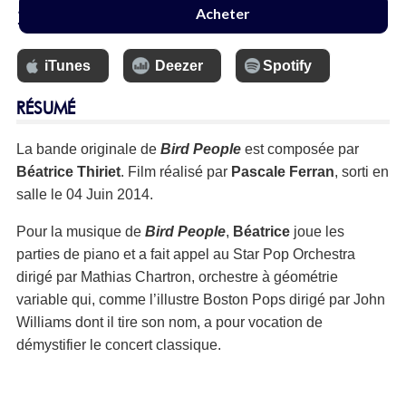
13 €
Acheter
iTunes
Deezer
Spotify
RÉSUMÉ
La bande originale de
Bird People
est composée par
Béatrice Thiriet
. Film réalisé par
Pascale Ferran
, sorti en
salle le 04 Juin 2014.
Pour la musique de
Bird People
,
Béatrice
joue les
parties de piano et a fait appel au Star Pop Orchestra
dirigé par Mathias Chartron, orchestre à géométrie
variable qui, comme l’illustre Boston Pops dirigé par John
Williams dont il tire son nom, a pour vocation de
démystifier le concert classique.