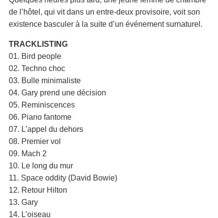
de l’hôtel, qui vit dans un entre-deux provisoire, voit son
existence basculer à la suite d’un événement surnaturel.
TRACKLISTING
01. Bird people
02. Techno choc
03. Bulle minimaliste
04. Gary prend une décision
05. Reminiscences
06. Piano fantome
07. L’appel du dehors
08. Premier vol
09. Mach 2
10. Le long du mur
11. Space oddity (David Bowie)
12. Retour Hilton
13. Gary
14. L’oiseau