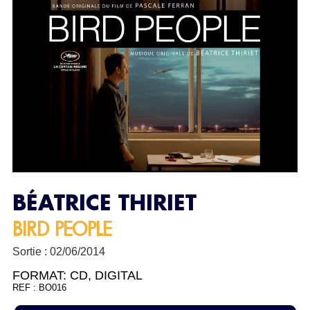
BÉATRICE THIRIET
BIRD PEOPLE
Sortie : 02/06/2014
FORMAT:
CD
,
DIGITAL
REF : BO016