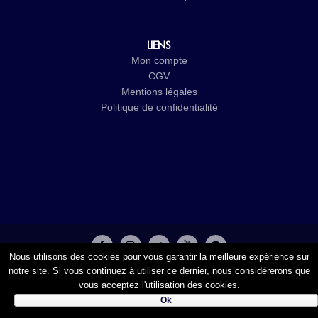
LIENS
Mon compte
CGV
Mentions légales
Politique de confidentialité
Nous utilisons des cookies pour vous garantir la meilleure expérience sur
© 2017-2026
Cristal Groupe
-
Studio Vitamine
- Tous droits
notre site. Si vous continuez à utiliser ce dernier, nous considérerons que
vous acceptez l'utilisation des cookies.
réservés
Ok