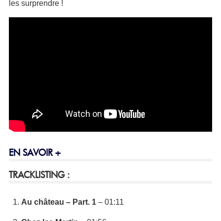
les surprendre !
EN SAVOIR +
TRACKLISTING :
Au château – Part. 1
– 01:11