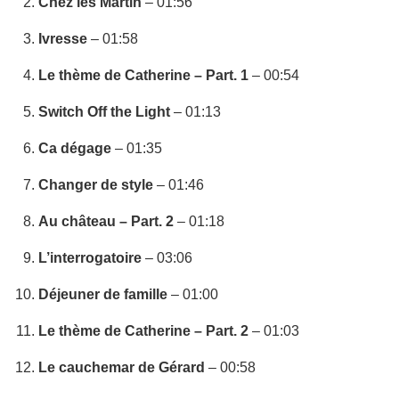
Chez les Martin
– 01:56
Ivresse
– 01:58
Le thème de Catherine – Part. 1
– 00:54
Switch Off the Light
– 01:13
Ca dégage
– 01:35
Changer de style
– 01:46
Au château – Part. 2
– 01:18
L’interrogatoire
– 03:06
Déjeuner de famille
– 01:00
Le thème de Catherine – Part. 2
– 01:03
Le cauchemar de Gérard
– 00:58