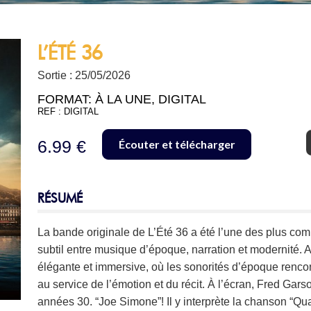
L’ÉTÉ 36
Sortie : 25/05/2026
FORMAT:
À LA UNE
,
DIGITAL
REF : DIGITAL
6.99 €
Écouter et télécharger
RÉSUMÉ
La bande originale de L’
É
té 36 a été l’une des plus com
subtil entre musique d’époque, narration et modernité. A
élégante et immersive, où les sonorités d’époque renco
au service de l’émotion et du récit. À l’écran, Fred Gars
années 30. “Joe Simone”! Il y interprète la chanson “Qu