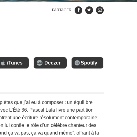
PARTAGER
iTunes
Deezer
Spotify
plètes que j’ai eu à composer : un équilibre
vec L’
Été 36, Pascal Lafa livre une partition
ntrent une écriture résolument contemporaine,
on lui confie le rôle d’un célèbre chanteur des
and ça va pas, ça va quand même”, offrant à la