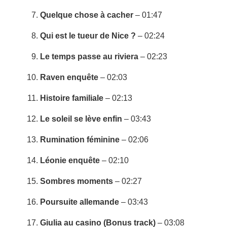
Quelque chose à cacher
– 01:47
Qui est le tueur de Nice ?
– 02:24
Le temps passe au riviera
– 02:23
Raven enquête
– 02:03
Histoire familiale
– 02:13
Le soleil se lève enfin
– 03:43
Rumination féminine
– 02:06
Léonie enquête
– 02:10
Sombres moments
– 02:27
Poursuite allemande
– 03:43
Giulia au casino (Bonus track)
– 03:08