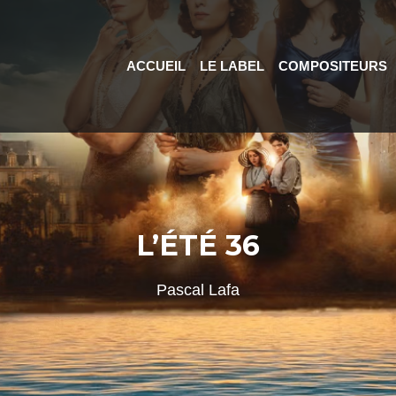
ACCUEIL
LE LABEL
COMPOSITEURS
L’ÉTÉ 36
Pascal Lafa