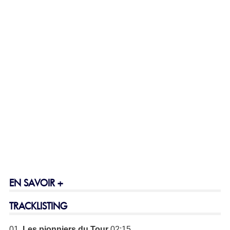
EN SAVOIR +
TRACKLISTING
01.
Les pionniers du Tour
02:15