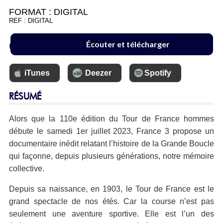
FORMAT :
DIGITAL
REF : DIGITAL
6.99 €
Écouter et télécharger
iTunes
Deezer
Spotify
RÉSUMÉ
Alors que la 110e édition du Tour de France hommes
débute le samedi 1er juillet 2023, France 3 propose un
documentaire inédit relatant l’histoire de la Grande Boucle
qui façonne, depuis plusieurs générations, notre mémoire
collective.
Depuis sa naissance, en 1903, le Tour de France est le
grand spectacle de nos étés. Car la course n’est pas
seulement une aventure sportive. Elle est l’un des