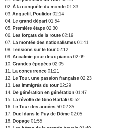
02.
À la conquête du monde
01:33
03.
Anquetil, Poulidor
02:14
04.
Le grand départ
01:54
05.
Première étape
02:30
06.
Les forçats de la route
02:19
07.
La montée des nationalismes
01:41
08.
Tensions sur le tour
02:12
09.
Accalmie pour deux pianos
02:09
10.
Grandes épopées
02:05
11.
La concurrence
01:21
12.
Le Tour, une passion française
02:23
13.
Les immigrés du tour
02:29
14.
De génération en génération
01:47
15.
La révolte de Gino Bartali
00:52
16.
Le Tour des années
50 02:35
17.
Duel dans le Puy de Dôme
02:05
18.
Dopage
01:55