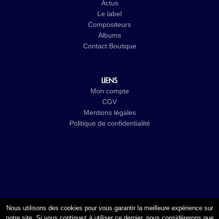
Actus
Le label
Compositeurs
Albums
Contact
Boutique
LIENS
Mon compte
CGV
Mentions légales
Politique de confidentialité
Nous utilisons des cookies pour vous garantir la meilleure expérience sur
notre site. Si vous continuez à utiliser ce dernier, nous considérerons que