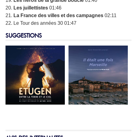
19.
Les héros de la grande boucle
01:40
20.
Les juillettistes
01:46
21.
La France des villes et des campagnes
02:11
22. Le Tour des années 30 01:47
SUGGESTIONS