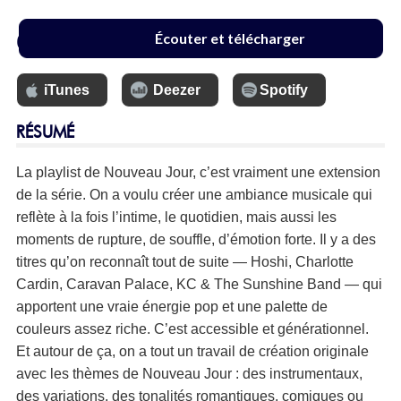
6.99 €
Écouter et télécharger
iTunes
Deezer
Spotify
RÉSUMÉ
La playlist de Nouveau Jour, c’est vraiment une extension
de la série. On a voulu créer une ambiance musicale qui
reflète à la fois l’intime, le quotidien, mais aussi les
moments de rupture, de souffle, d’émotion forte. Il y a des
titres qu’on reconnaît tout de suite — Hoshi, Charlotte
Cardin, Caravan Palace, KC & The Sunshine Band — qui
apportent une vraie énergie pop et une palette de
couleurs assez riche. C’est accessible et générationnel.
Et autour de ça, on a tout un travail de création originale
avec les thèmes de Nouveau Jour : des instrumentaux,
des variations, des tonalités romantiques, comiques ou