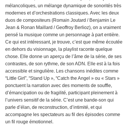
mélancoliques, un mélange dynamique de sonorités très
modernes et d’orchestrations classiques. Avec les deux
duos de compositeurs (Romain Joutard / Benjamin Le
Jean & Ronan Maillard / Geoffroy Berlioz), on a vraiment
pensé la musique comme un personnage à part entière.
Ce qui est intéressant, je trouve, c’est que même écoutée
en dehors du visionnage, la playlist raconte quelque
chose. Elle donne un aperçu de l’âme de la série, de ses
contrastes, de son rythme, de son ADN. Elle est à la fois
accessible et singulière. Les chansons inédites comme
“Little Girl”, “Stand Up », “Catch the Angel » ou « Stars »
ponctuent la narration avec des moments de souffle,
d’émancipation ou de fragilité, participant pleinement à
l’univers sensitif de la série. C’est une bande-son qui
parle d’élan, de reconstruction, d’intimité, et qui
accompagne les spectateurs au fil des épisodes comme
un fil rouge émotionnel.