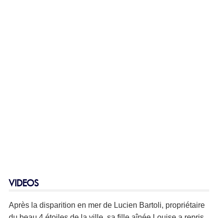
VIDEOS
Après la disparition en mer de Lucien Bartoli, propriétaire
du beau 4 étoiles de la ville, sa fille aînée Louise a repris