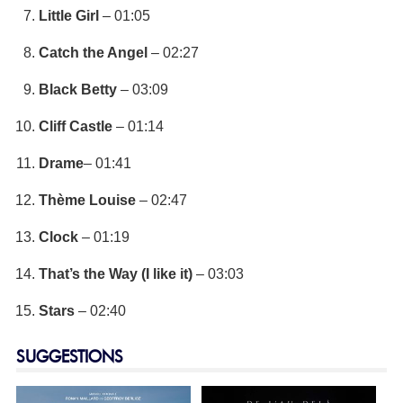
Little Girl
– 01:05
Catch the Angel
– 02:27
Black Betty
– 03:09
Cliff Castle
– 01:14
Drame
– 01:41
Thème Louise
– 02:47
Clock
– 01:19
That’s the Way (I like it)
– 03:03
Stars
– 02:40
SUGGESTIONS