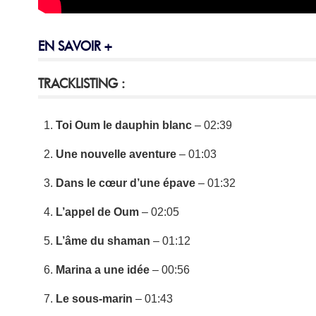
EN SAVOIR +
TRACKLISTING :
Toi Oum le dauphin blanc
– 02:39
Une nouvelle aventure
– 01:03
Dans le cœur d’une épave
– 01:32
L’appel de Oum
– 02:05
L’âme du shaman
– 01:12
Marina a une idée
– 00:56
Le sous-marin
– 01:43