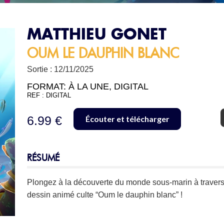
MATTHIEU GONET
OUM LE DAUPHIN BLANC
Sortie : 12/11/2025
FORMAT:
À LA UNE
,
DIGITAL
REF : DIGITAL
6.99 €
Écouter et télécharger
RÉSUMÉ
Plongez à la découverte du monde sous-marin à travers
dessin animé culte “Oum le dauphin blanc” !