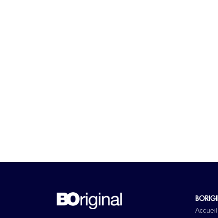
BORIG
Accueil