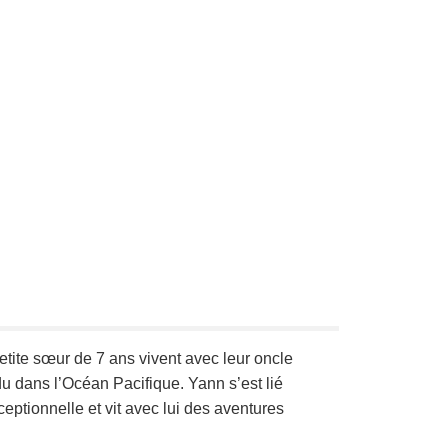
etite sœur de 7 ans vivent avec leur oncle
rdu dans l’Océan Pacifique. Yann s’est lié
eptionnelle et vit avec lui des aventures