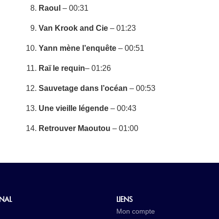
Raoul
– 00:31
Van Krook and Cie
– 01:23
Yann mène l’enquête
– 00:51
Raï le requin
– 01:26
Sauvetage dans l’océan
– 00:53
Une vieille légende
– 00:43
Retrouver Maoutou
– 01:00
INAL
LIENS
Mon compte