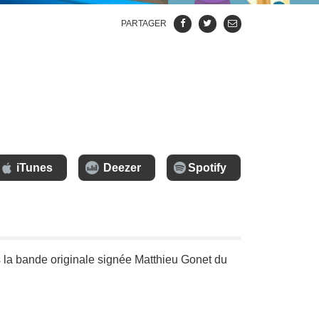
PARTAGER
iTunes
Deezer
Spotify
 la bande originale signée Matthieu Gonet du