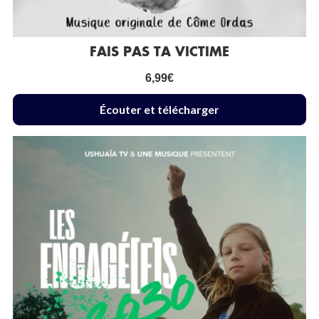
FAIS PAS TA VICTIME
6,99
€
Écouter et télécharger