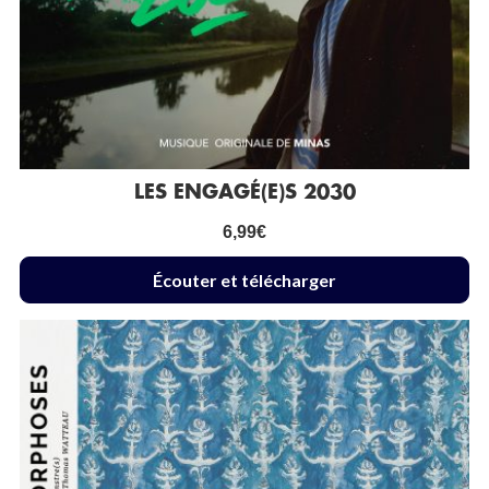
LES ENGAGÉ(E)S 2030
6,99
€
Écouter et télécharger