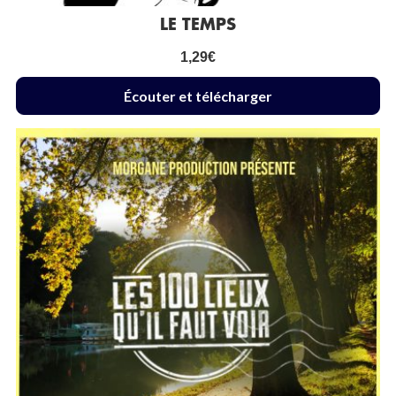
LE TEMPS
1,29
€
Écouter et télécharger