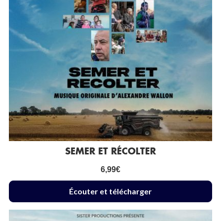
SEMER ET RÉCOLTER
6,99
€
Écouter et télécharger