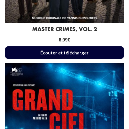
MASTER CRIMES, VOL. 2
6,99
€
Écouter et télécharger