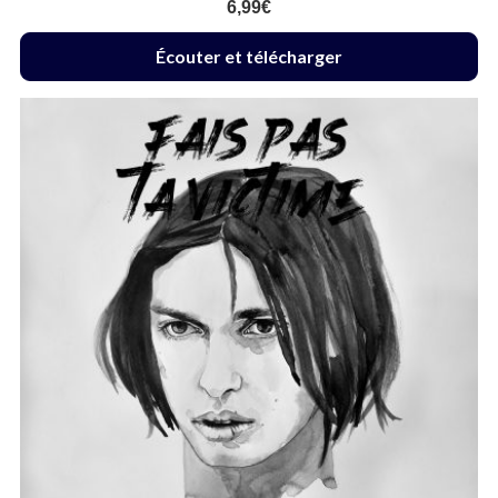
6,99
€
Écouter et télécharger