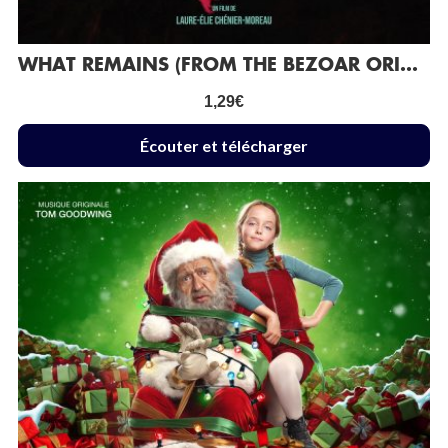
WHAT REMAINS (FROM THE BEZOAR ORIGINAL MOTION PICTURE SOUNDTRACK)
1,29
€
Écouter et télécharger