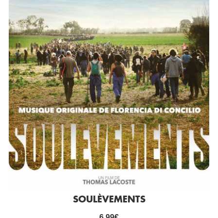
SOULÈVEMENTS
6,99
€