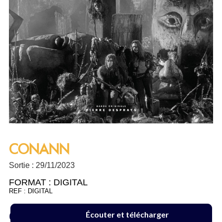
CONANN
Sortie : 29/11/2023
FORMAT :
DIGITAL
REF : DIGITAL
6.99 €
Écouter et télécharger