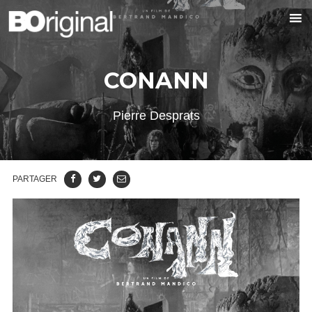
CONANN
Pierre Desprats
PARTAGER