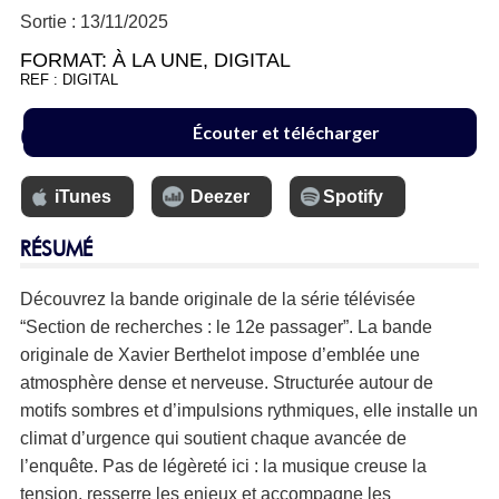
Sortie : 13/11/2025
FORMAT:
À LA UNE
,
DIGITAL
REF : DIGITAL
6.99 €
Écouter et télécharger
iTunes
Deezer
Spotify
RÉSUMÉ
Découvrez la bande originale de la série télévisée
“Section de recherches : le 12e passager”. La bande
originale de Xavier Berthelot impose d’emblée une
atmosphère dense et nerveuse. Structurée autour de
motifs sombres et d’impulsions rythmiques, elle installe un
climat d’urgence qui soutient chaque avancée de
l’enquête. Pas de légèreté ici : la musique creuse la
tension, resserre les enjeux et accompagne les