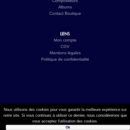
Compositeurs
Albums
Contact
Boutique
LIENS
Mon compte
CGV
Mentions légales
Politique de confidentialité
Nous utilisons des cookies pour vous garantir la meilleure expérience sur
notre site. Si vous continuez à utiliser ce dernier, nous considérerons que
vous acceptez l'utilisation des cookies.
© 2017-2026
Cristal Groupe
-
Studio Vitamine
- Tous droits
Ok