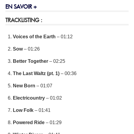
EN SAVOIR +
TRACKLISTING :
Voices of the Earth
– 01:12
Sow
– 01:26
Better Together
– 02:25
The Last Waltz (pt. 1)
– 00:36
New Born
– 01:07
Electricountry
– 01:02
Low Folk
– 01:41
Powered Ride
– 01:29