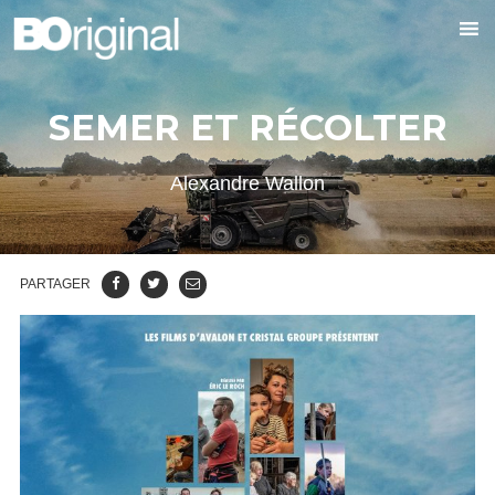
SEMER ET RÉCOLTER
Alexandre Wallon
PARTAGER