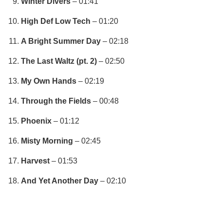
Winter Divers
– 01:41
High Def Low Tech
– 01:20
A Bright Summer Day
– 02:18
The Last Waltz (pt. 2)
– 02:50
My Own Hands
– 02:19
Through the Fields
– 00:48
Phoenix
– 01:12
Misty Morning
– 02:45
Harvest
– 01:53
And Yet Another Day
– 02:10