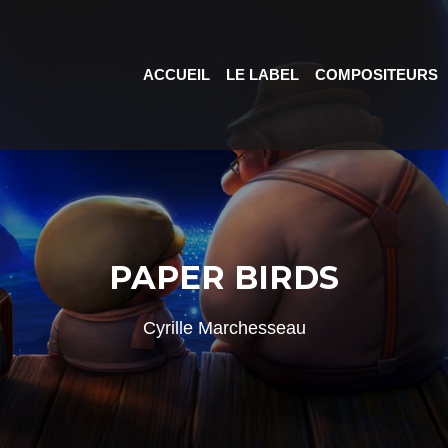
ACCUEIL
LE LABEL
COMPOSITEURS
PAPER BIRDS
Cyrille Marchesseau