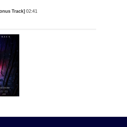
Bonus Track]
02:41