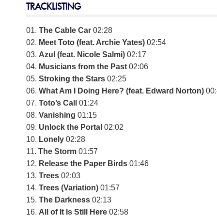
TRACKLISTING
01.
The Cable Car
02:28
02.
Meet Toto (feat. Archie Yates)
02:54
03.
Azul (feat. Nicole Salmi)
02:17
04.
Musicians from the Past
02:06
05.
Stroking the Stars
02:25
06.
What Am I Doing Here? (feat. Edward Norton)
00:
07.
Toto’s Call
01:24
08.
Vanishing
01:15
09.
Unlock the Portal
02:02
10.
Lonely
02:28
11.
The Storm
01:57
12.
Release the Paper Birds
01:46
13.
Trees
02:03
14.
Trees (Variation)
01:57
15.
The Darkness
02:13
16.
All of It Is Still Here
02:58