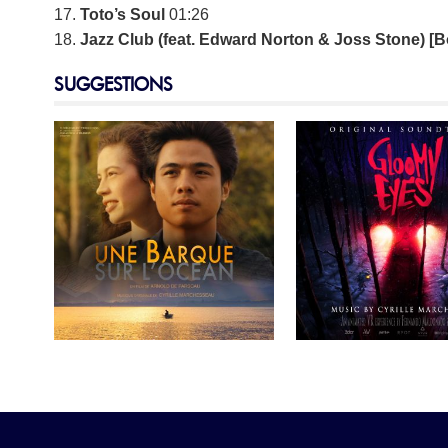
17.
Toto’s Soul
01:26
18.
Jazz Club (feat. Edward Norton & Joss Stone) [
SUGGESTIONS