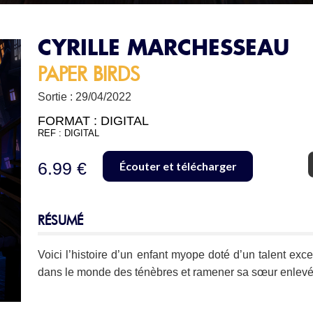
CYRILLE MARCHESSEAU
PAPER BIRDS
Sortie : 29/04/2022
FORMAT :
DIGITAL
REF : DIGITAL
6.99 €
Écouter et télécharger
RÉSUMÉ
Voici l’histoire d’un enfant myope doté d’un talent exce
dans le monde des ténèbres et ramener sa sœur enlevé