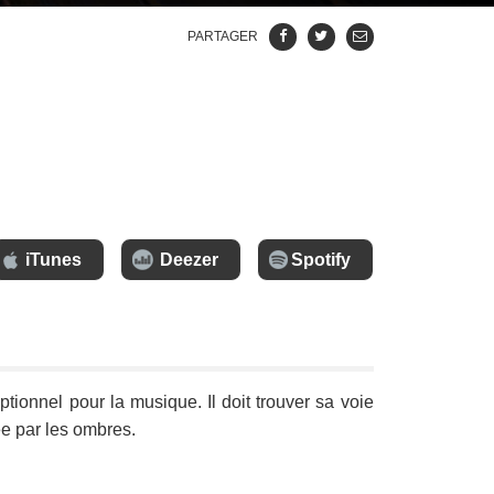
PARTAGER
iTunes
Deezer
Spotify
ptionnel pour la musique. Il doit trouver sa voie
e par les ombres.