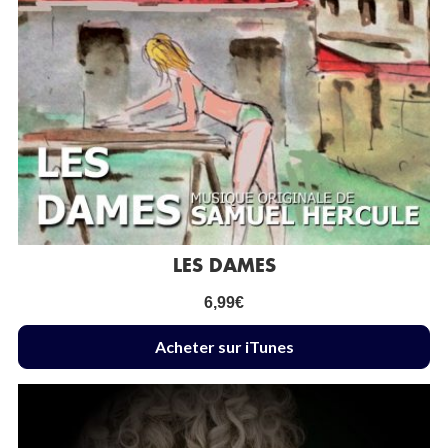
LES DAMES
6,99
€
Acheter sur iTunes