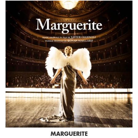
MARGUERITE