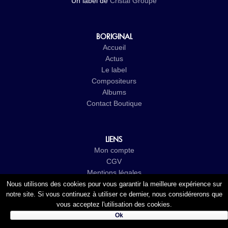
Un label de
Cristal Groupe
BORIGINAL
Accueil
Actus
Le label
Compositeurs
Albums
Contact
Boutique
LIENS
Mon compte
CGV
Mentions légales
Politique de confidentialité
Nous utilisons des cookies pour vous garantir la meilleure expérience sur
notre site. Si vous continuez à utiliser ce dernier, nous considérerons que
vous acceptez l'utilisation des cookies.
Ok