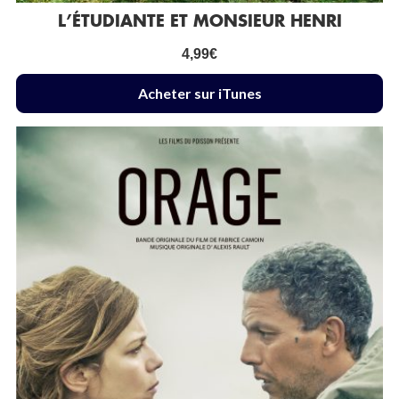
L’ÉTUDIANTE ET MONSIEUR HENRI
4,99
€
Acheter sur iTunes