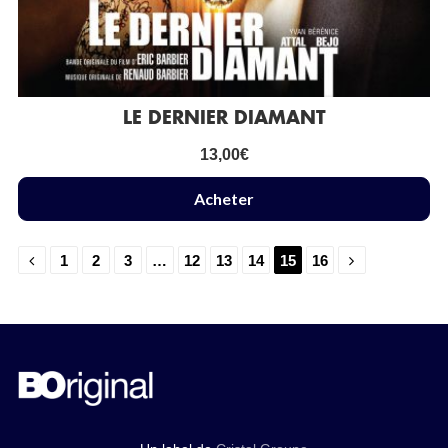
LE DERNIER DIAMANT
13,00
€
Acheter
1
2
3
…
12
13
14
15
16