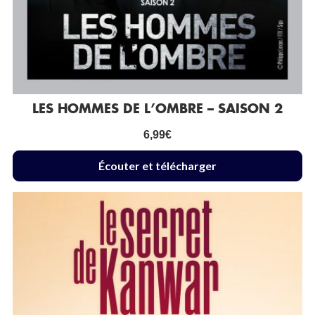
LES HOMMES DE L’OMBRE – SAISON 2
6,99
€
Écouter et télécharger