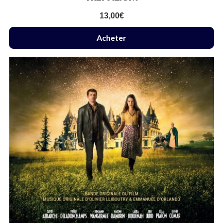
13,00
€
Acheter