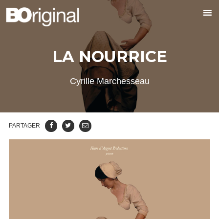
LA NOURRICE
Cyrille Marchesseau
PARTAGER