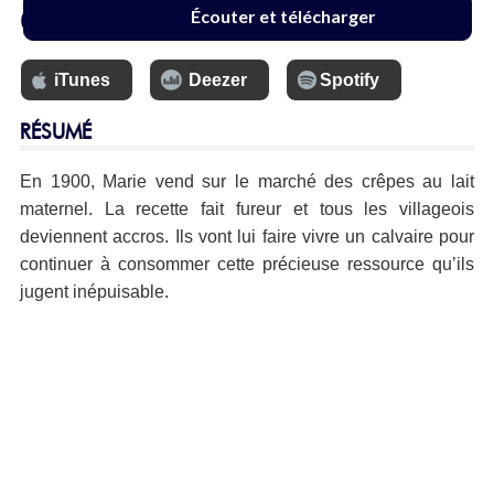
6.99 €
Écouter et télécharger
iTunes
Deezer
Spotify
RÉSUMÉ
En 1900, Marie vend sur le marché des crêpes au lait
maternel. La recette fait fureur et tous les villageois
deviennent accros. Ils vont lui faire vivre un calvaire pour
continuer à consommer cette précieuse ressource qu’ils
jugent inépuisable.