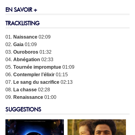
EN SAVOIR +
TRACKLISTING
01.
Naissance
02:09
02.
Gaia
01:09
03.
Ouroboros
01:32
04.
Abnégation
02:33
05.
Tournée impromptue
01:09
06.
Contempler l’élixir
01:15
07.
Le sang du sacrifice
02:13
08.
La chasse
02:28
09.
Renaissance
01:00
SUGGESTIONS