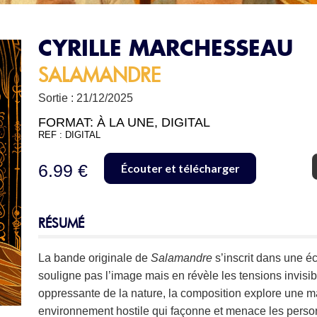
CYRILLE MARCHESSEAU
SALAMANDRE
Sortie : 21/12/2025
FORMAT:
À LA UNE
,
DIGITAL
REF : DIGITAL
6.99 €
Écouter et télécharger
RÉSUMÉ
La bande originale de
Salamandre
s’inscrit dans une é
souligne pas l’image mais en révèle les tensions invisib
oppressante de la nature, la composition explore une ma
environnement hostile qui façonne et menace les pers