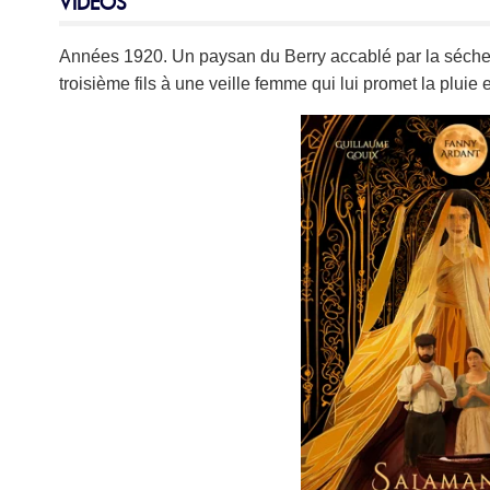
VIDEOS
Années 1920. Un paysan du Berry accablé par la séchere
troisième fils à une veille femme qui lui promet la pluie