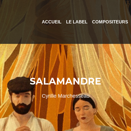
ACCUEIL
LE LABEL
COMPOSITEURS
SALAMANDRE
Cyrille Marchesseau