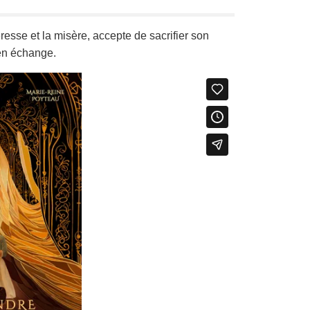
sse et la misère, accepte de sacrifier son
 en échange.