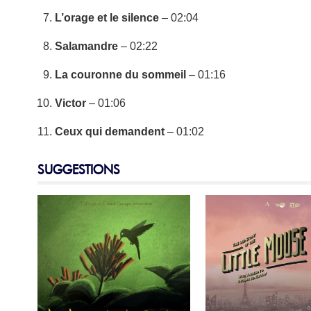
L’orage et le silence
– 02:04
Salamandre
– 02:22
La couronne du sommeil
– 01:16
Victor
– 01:06
Ceux qui demandent
– 01:02
SUGGESTIONS