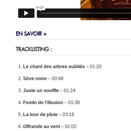
EN SAVOIR +
TRACKLISTING :
Le chant des arbres oubliés
– 01:20
Sève noire
– 00:48
Juste un souffle
– 01:24
Festin de l’illusion
– 01:38
La tour de pluie
– 03:18
Offrande au vent
– 02:02