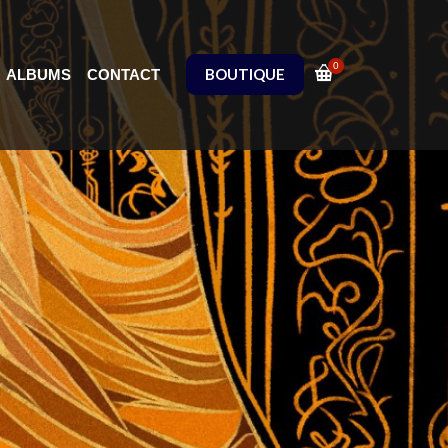
0
BOUTIQUE
ALBUMS
CONTACT