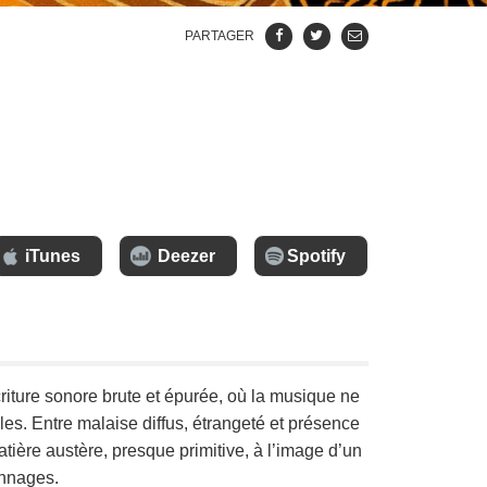
PARTAGER
iTunes
Deezer
Spotify
criture sonore brute et épurée, où la musique ne
les. Entre malaise diffus, étrangeté et présence
tière austère, presque primitive, à l’image d’un
onnages.