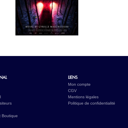
INAL
LIENS
Mon compte
CGV
l
Mentions légales
iteurs
Politique de confidentialité
t
Boutique